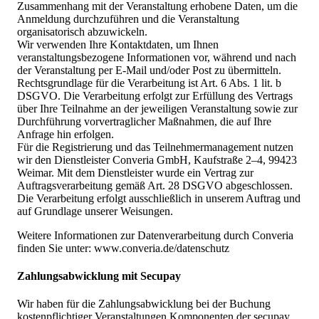
Zusammenhang mit der Veranstaltung erhobene Daten, um die
Anmeldung durchzuführen und die Veranstaltung
organisatorisch abzuwickeln.
Wir verwenden Ihre Kontaktdaten, um Ihnen
veranstaltungsbezogene Informationen vor, während und nach
der Veranstaltung per E-Mail und/oder Post zu übermitteln.
Rechtsgrundlage für die Verarbeitung ist Art. 6 Abs. 1 lit. b
DSGVO. Die Verarbeitung erfolgt zur Erfüllung des Vertrags
über Ihre Teilnahme an der jeweiligen Veranstaltung sowie zur
Durchführung vorvertraglicher Maßnahmen, die auf Ihre
Anfrage hin erfolgen.
Für die Registrierung und das Teilnehmermanagement nutzen
wir den Dienstleister Converia GmbH, Kaufstraße 2–4, 99423
Weimar. Mit dem Dienstleister wurde ein Vertrag zur
Auftragsverarbeitung gemäß Art. 28 DSGVO abgeschlossen.
Die Verarbeitung erfolgt ausschließlich in unserem Auftrag und
auf Grundlage unserer Weisungen.
Weitere Informationen zur Datenverarbeitung durch Converia
finden Sie unter: www.converia.de/datenschutz
Zahlungsabwicklung mit Secupay
Wir haben für die Zahlungsabwicklung bei der Buchung
kostenpflichtiger Veranstaltungen Komponenten der secupay