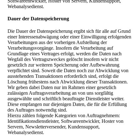
Softwareentwickler, Hoster von Servern, Kundensupport,
Webanalysedienst.
Dauer der Datenspeicherung
Die Dauer der Datenspeicherung ergibt sich für alle auf Grund
einer Interessenabwägung oder einer Einwilligung erfolgenden
Verarbeitungen aus der vorherigen Aufstellung der
Verarbeitungsvorgänge. Insofern die Verarbeitung auf
Grundlage eines Vertrages erfolgt, werden die Daten nach
Wegfall des Vertragszweckes gelöscht insofern wir nicht
gesetzlich zur weiteren Speicherung oder Aufbewahrung
verpflichtet sind. Soweit die Daten noch zur Abwicklung von
ausstehenden Transaktionen erforderlich sind, erfolgt die
Löschung frühestens nach Abwicklung dieser Transaktionen.
Wir geben dabei Daten nur im Rahmen einer gesetzlich
zulässigen Auftragsverarbeitung an von uns sorgfältig
ausgewählte und schriftlich beauftragte Dienstleister weiter.
Diese empfangen nur diejenigen Daten, die für die Erfüllung
des Auftrages notwendig sind.
Hierzu zählen folgende Kategorien von Auftragnehmern:
Identifikationsdienstleister, Softwareentwickler, Hoster von
Servern, Newsletterversender, Kundensupport,
Webanalysedienst.