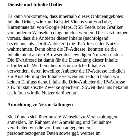
Dienste und Inhalte Dritter
Es kann vorkommen, dass innerhalb dieses Onlineangebotes
Inhalte Dritter, wie zum Beispiel Videos von YouTube,
Kartenmaterial von Google-Maps, RSS-Feeds oder Grafiken
von anderen Webseiten eingebunden werden. Dies setzt immer
voraus, dass die Anbieter dieser Inhalte (nachfolgend
bezeichnet als „Dritt-Anbieter“) die IP-Adresse der Nutzer
wahrnehmen. Denn ohne die IP-Adresse, könnten sie die
Inhalte nicht an den Browser des jeweiligen Nutzers senden.
Die IP-Adresse ist damit für die Darstellung dieser Inhalte
erforderlich. Wir bemühen uns nur solche Inhalte zu
verwenden, deren jeweilige Anbieter die IP-Adresse lediglich
zur Auslieferung der Inhalte verwenden. Jedoch haben wir
keinen Einfluss darauf, falls die Dritt-Anbieter die IP-Adresse
z.B. für statistische Zwecke speichern. Soweit dies uns bekannt
ist, klären wir die Nutzer darüber auf.
Anmeldung zu Veranstaltungen
Sie können sich über unsere Webseite zu Veranstaltungen
anmelden. Im Rahmen der Anmeldung und Teilnahme
verarbeiten wir die von Ihnen angegebenen
personenbezogenen Daten sowie ggf. weitere im