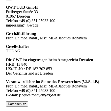
GWT-TUD GmbH
Freiberger Straße 33
01067 Dresden
Telefon +49 (0) 351 25933 100
impressum@g-wt.de
Geschäftsführung
Prof. Dr. med. habil., Msc, MBA Jacques Rohayem
Gesellschafter
TUDAG
Die GWT ist eingetragen beim Amtsgericht Dresden
HRB: 13 840
USt-ID-Nr.: DE 182 302 853
Der Gerichtsstand ist Dresden
Verantwortlicher im Sinne des Presserechtes (V.i.S.d.P.)
Prof. Dr. med. habil., Msc, MBA Jacques Rohayem
Telefon +49 (0) 351 25933 100
E-Mail: jacques.rohayem@g-wt.de
Datenschutz