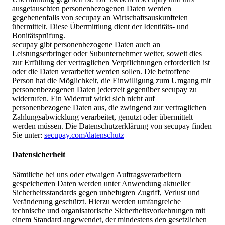
ausgetauschten personenbezogenen Daten werden
gegebenenfalls von secupay an Wirtschaftsauskunfteien
übermittelt. Diese Übermittlung dient der Identitäts- und
Bonitätsprüfung.
secupay gibt personenbezogene Daten auch an
Leistungserbringer oder Subunternehmer weiter, soweit dies
zur Erfüllung der vertraglichen Verpflichtungen erforderlich ist
oder die Daten verarbeitet werden sollen. Die betroffene
Person hat die Möglichkeit, die Einwilligung zum Umgang mit
personenbezogenen Daten jederzeit gegenüber secupay zu
widerrufen. Ein Widerruf wirkt sich nicht auf
personenbezogene Daten aus, die zwingend zur vertraglichen
Zahlungsabwicklung verarbeitet, genutzt oder übermittelt
werden müssen. Die Datenschutzerklärung von secupay finden
Sie unter:
secupay.com/datenschutz
Datensicherheit
Sämtliche bei uns oder etwaigen Auftragsverarbeitern
gespeicherten Daten werden unter Anwendung aktueller
Sicherheitsstandards gegen unbefugten Zugriff, Verlust und
Veränderung geschützt. Hierzu werden umfangreiche
technische und organisatorische Sicherheitsvorkehrungen mit
einem Standard angewendet, der mindestens den gesetzlichen