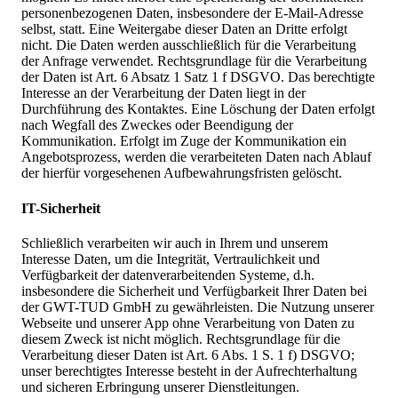
personenbezogenen Daten, insbesondere der E-Mail-Adresse
selbst, statt. Eine Weitergabe dieser Daten an Dritte erfolgt
nicht. Die Daten werden ausschließlich für die Verarbeitung
der Anfrage verwendet. Rechtsgrundlage für die Verarbeitung
der Daten ist Art. 6 Absatz 1 Satz 1 f DSGVO. Das berechtigte
Interesse an der Verarbeitung der Daten liegt in der
Durchführung des Kontaktes. Eine Löschung der Daten erfolgt
nach Wegfall des Zweckes oder Beendigung der
Kommunikation. Erfolgt im Zuge der Kommunikation ein
Angebotsprozess, werden die verarbeiteten Daten nach Ablauf
der hierfür vorgesehenen Aufbewahrungsfristen gelöscht.
IT-Sicherheit
Schließlich verarbeiten wir auch in Ihrem und unserem
Interesse Daten, um die Integrität, Vertraulichkeit und
Verfügbarkeit der datenverarbeitenden Systeme, d.h.
insbesondere die Sicherheit und Verfügbarkeit Ihrer Daten bei
der GWT-TUD GmbH zu gewährleisten. Die Nutzung unserer
Webseite und unserer App ohne Verarbeitung von Daten zu
diesem Zweck ist nicht möglich. Rechtsgrundlage für die
Verarbeitung dieser Daten ist Art. 6 Abs. 1 S. 1 f) DSGVO;
unser berechtigtes Interesse besteht in der Aufrechterhaltung
und sicheren Erbringung unserer Dienstleitungen.